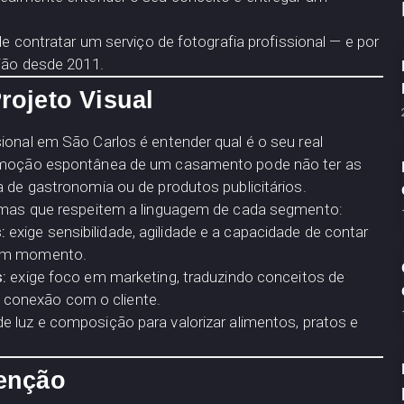
de contratar um serviço de fotografia profissional — e por
gião desde 2011.
rojeto Visual
ional em São Carlos é entender qual é o seu real
a emoção espontânea de um casamento pode não ter as
a de gastronomia ou de produtos publicitários.
, mas que respeitem a linguagem de cada segmento:
:
exige sensibilidade, agilidade e a capacidade de contar
hum momento.
:
exige foco em marketing, traduzindo conceitos de
conexão com o cliente.
e luz e composição para valorizar alimentos, pratos e
tenção