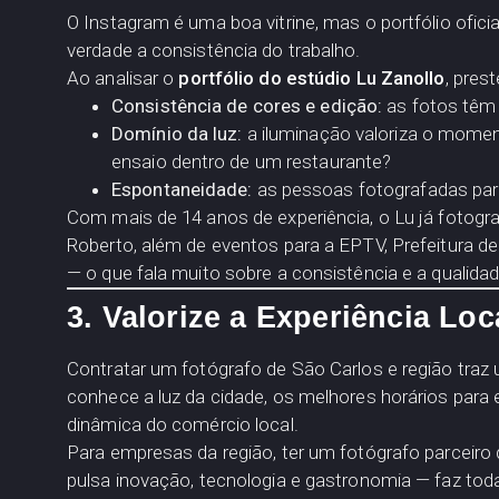
O Instagram é uma boa vitrine, mas o portfólio ofici
verdade a consistência do trabalho.
Ao analisar o
portfólio do estúdio Lu Zanollo
, pres
Consistência de cores e edição:
as fotos têm 
Domínio da luz:
a iluminação valoriza o momen
ensaio dentro de um restaurante?
Espontaneidade:
as pessoas fotografadas par
Com mais de 14 anos de experiência, o Lu já fotogr
Roberto, além de eventos para a EPTV, Prefeitura d
— o que fala muito sobre a consistência e a qualidad
3. Valorize a Experiência Lo
Contratar um fotógrafo de São Carlos e região traz
conhece a luz da cidade, os melhores horários para 
dinâmica do comércio local.
Para empresas da região, ter um fotógrafo parceir
pulsa inovação, tecnologia e gastronomia — faz toda