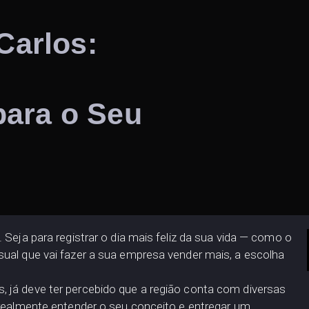
Carlos:
 para o Seu
Seja para registrar o dia mais feliz da sua vida — como o
ual que vai fazer a sua empresa vender mais, a escolha
 já deve ter percebido que a região conta com diversas
 realmente entender o seu conceito e entregar um