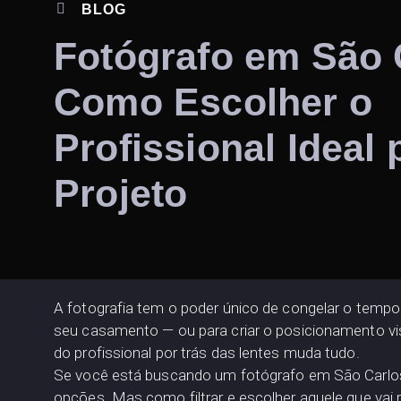
BLOG
Fotógrafo em São 
Como Escolher o
Profissional Ideal
Projeto
A fotografia tem o poder único de congelar o tempo. 
seu casamento — ou para criar o posicionamento vis
do profissional por trás das lentes muda tudo.
Se você está buscando um fotógrafo em São Carlos,
opções. Mas como filtrar e escolher aquele que vai