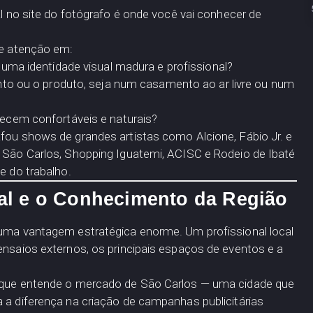
al no site do fotógrafo é onde você vai conhecer de
te atenção em:
uma identidade visual madura e profissional?
to ou o produto, seja num casamento ao ar livre ou num
ecem confortáveis e naturais?
afou shows de grandes artistas como Alcione, Fábio Jr. e
e São Carlos, Shopping Iguatemi, ACISC e Rodeio de Ibaté
e do trabalho.
cal e o Conhecimento da Região
 uma vantagem estratégica enorme. Um profissional local
ensaios externos, os principais espaços de eventos e a
o que entende o mercado de São Carlos — uma cidade que
 a diferença na criação de campanhas publicitárias