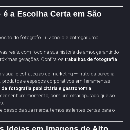
o é a Escolha Certa em São
ropósito do fotógrafo Lu Zanollo é entregar uma
as reais, com foco na sua história de amor, garantindo
próximas gerações. Confira os
trabalhos de fotografia
visual e estratégias de marketing — fruto da parceria
, produtos e espaços corporativos em ferramentas
 de fotografia publicitária e gastronomia
.
rder nenhum momento, com um olhar apurado que só
s.
nde passo da sua marca, temos as lentes certas para o
s Ideias em Imagens de Alto