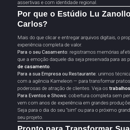
assertivas e com identidade regional.
Por que o Estúdio Lu Zanoll
Carlos?
Mais do que clicar e entregar arquivos digitais, o p
experiência completa de valor.
Para o seu Casamento:
registramos memórias afetiv
que a emoção daquele dia seja preservada para as 
de casamento
.
Para a sua Empresa ou Restaurante:
unimos técnica 
com a agência Kameleon — para transformar pratos
poderosas de atração de clientes. Veja os
trabalhos
Para Eventos e Shows:
cobertura completa sem pe
vem com anos de experiência em grandes produçõe
Seja para o dia do seu “sim” ou para o próximo gra
seu projeto.
Pronto para Transformar Sua